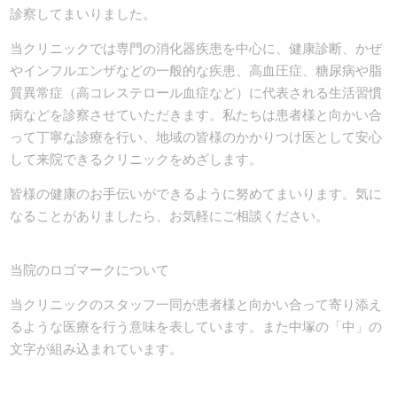
診察してまいりました。
当クリニックでは専門の消化器疾患を中心に、健康診断、かぜ
やインフルエンザなどの一般的な疾患、高血圧症、糖尿病や脂
質異常症（高コレステロール血症など）に代表される生活習慣
病などを診察させていただきます。私たちは患者様と向かい合
って丁寧な診療を行い、地域の皆様のかかりつけ医として安心
して来院できるクリニックをめざします。
皆様の健康のお手伝いができるように努めてまいります。気に
なることがありましたら、お気軽にご相談ください。
当院のロゴマークについて
当クリニックのスタッフ一同が患者様と向かい合って寄り添え
るような医療を行う意味を表しています。また中塚の「中」の
文字が組み込まれています。