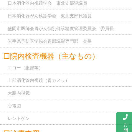
日本消化器内視鏡学会 東北支部評議員
日本消化器がん検診学会 東北支部代議員
盛岡市医師会胃がん個別健診精度管理委員会 委員長
岩手県予防医学協会胃部読影専門部 会長
□院内検査機器（主なもの）
エコー（腹部等）
上部消化管内視鏡（胃カメラ）
大腸内視鏡
心電図
レントゲン
お
問