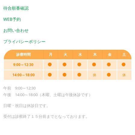
待合順番確認
WEB予約
お問い合わせ
プライバシーポリシー
診察時間
月
火
水
木
金
土
9:00～12:30
14:00～18:00
休
休
午前 9:00～12:30
午後 14:00～18:00（木曜、土曜は午後休診です）
日曜・祝日は休診日です。
受付は診察終了１５分前までとなっております。