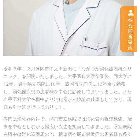
待
合
順
番
確
認
令和３年１２月盛岡市中太田新田に「なかつか消化器内科クリ
ニック」を開院いたしました。岩手医科大学卒業後、同大学に
12年、岩手県立病院に10年、盛岡市立病院に12年余り勤務
し、消化器疾患の患者様を中心に診療してまいりました。また
岩手医科大学在職中より消化器がん検診の仕事もしており、現
在も引き続き行っております。
専門は消化器内科で、盛岡市立病院では消化管内視鏡検査、治
療を中心としながら幅広い疾患を担当してきました。県立病院
在職中は消化器疾患の他、糖尿病や脂質異常症の患者様も多く