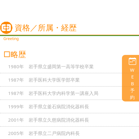
資格／所属・経歴
Greeting
□略歴
1980年 岩手県立盛岡第一高等学校卒業
W
E
1987年 岩手医科大学医学部卒業
B
予
1987年 岩手医科大学内科学第一講座入局
約
1999年 岩手県立釜石病院消化器科長
2001年 岩手県立久慈病院消化器科長
2005年 岩手県立二戸病院内科長